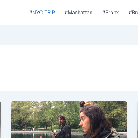
#NYC TRIP
#Manhattan
#Bronx
#Br