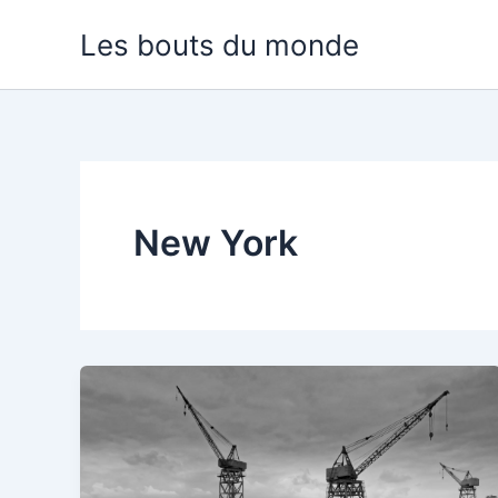
Aller
Les bouts du monde
au
contenu
New York