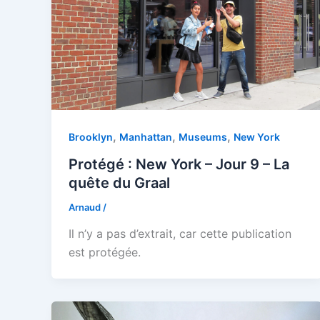
,
,
,
Brooklyn
Manhattan
Museums
New York
Protégé : New York – Jour 9 – La
quête du Graal
Arnaud
/
Il n’y a pas d’extrait, car cette publication
est protégée.