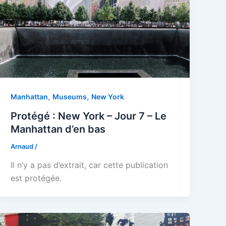
,
,
Manhattan
Museums
New York
Protégé : New York – Jour 7 – Le
Manhattan d’en bas
Arnaud
/
Il n’y a pas d’extrait, car cette publication
est protégée.