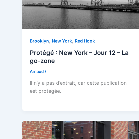
,
,
Brooklyn
New York
Red Hook
Protégé : New York – Jour 12 – La
go-zone
Arnaud
/
Il n’y a pas d’extrait, car cette publication
est protégée.