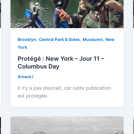
,
,
,
Brooklyn
Central Park & Sides
Museums
New
York
Protégé : New York – Jour 11 –
Columbus Day
Arnaud
/
Il n’y a pas d’extrait, car cette publication
est protégée.