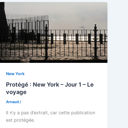
New York
Protégé : New York – Jour 1 – Le
voyage
Arnaud
/
Il n’y a pas d’extrait, car cette publication
est protégée.